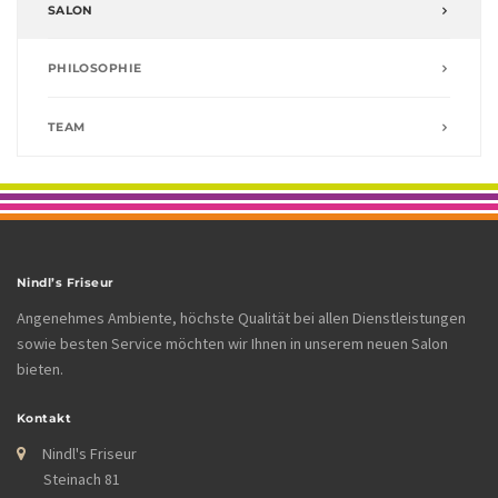
SALON
PHILOSOPHIE
TEAM
Nindl’s Friseur
Angenehmes Ambiente, höchste Qualität bei allen Dienstleistungen
sowie besten Service möchten wir Ihnen in unserem neuen Salon
bieten.
Kontakt
Nindl's Friseur
Steinach 81