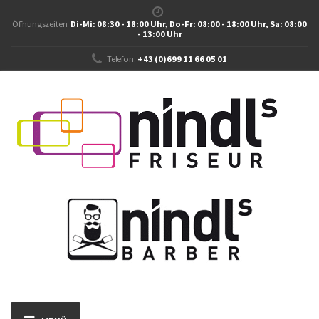
Öffnungszeiten:
Di-Mi: 08:30 - 18:00 Uhr, Do-Fr: 08:00 - 18:00 Uhr, Sa: 08:00
- 13:00 Uhr
Telefon:
+43 (0)699 11 66 05 01